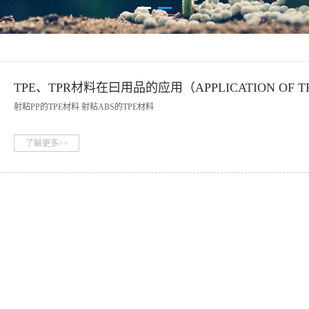
TPE、TPR材料在曰用品的应用（APPLICATION OF T
AND TPR MATERIALS IN JAPANESE PRODUCTS）
射粘PP的TPE材料 射粘ABS的TPE材料
了解更多>>