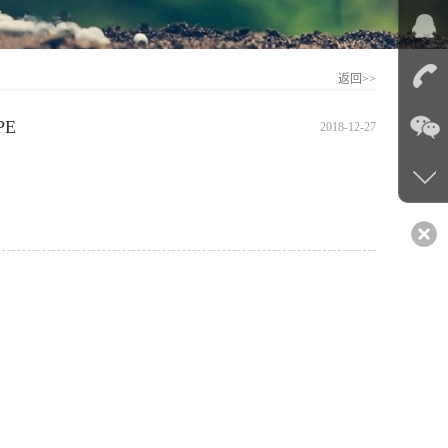
返回>>
PE
2018-12-27